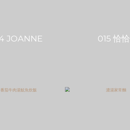
14 JOANNE
015 恰恰