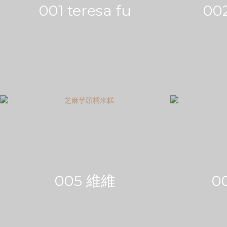
001 teresa fu
00
005 維維
0