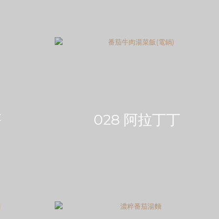
菩
028 阿拉丁丁