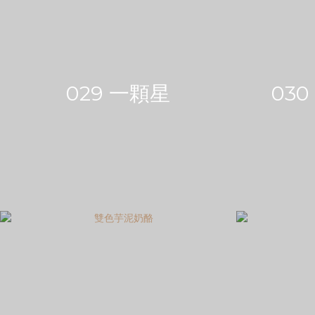
029 一顆星
03