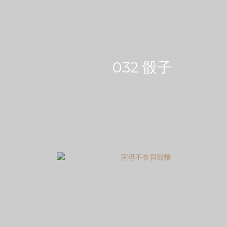
032 骰子