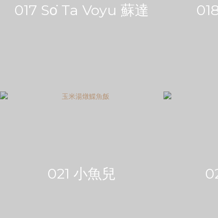
017 So͘ Ta Voyu 蘇達
0
021 小魚兒
0