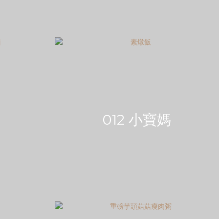
012 小寶媽