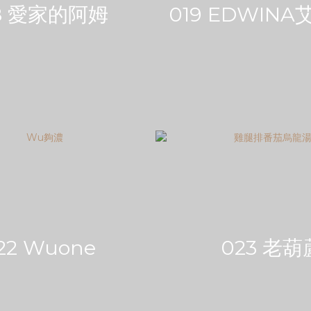
18 愛家的阿姆
019 EDWIN
22 Wuone
023 老葫