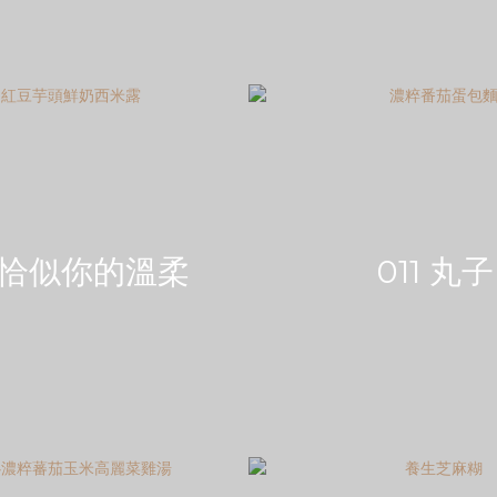
0 恰似你的溫柔
011 丸子