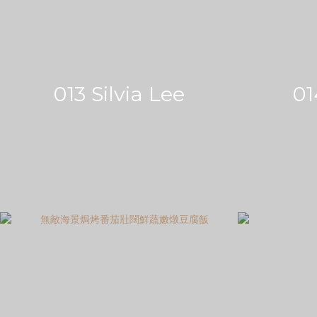
013 Silvia Lee
0