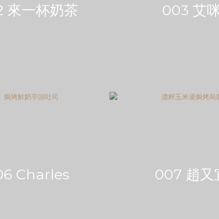
2 來一杯奶茶
003 艾
06 Charles
007 趙又