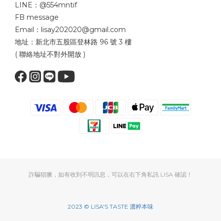
LINE：
@554mntif
FB message
Email：lisay202020@gmail.com
地址：新北市五股區登林路 96 號 3 樓
( 聯絡地址不對外開放 )
詐騙猖獗，如有收到不明訊息，可以在右下角私訊 LISA 確認！
2023 © LISA'S TASTE 濃粹本味