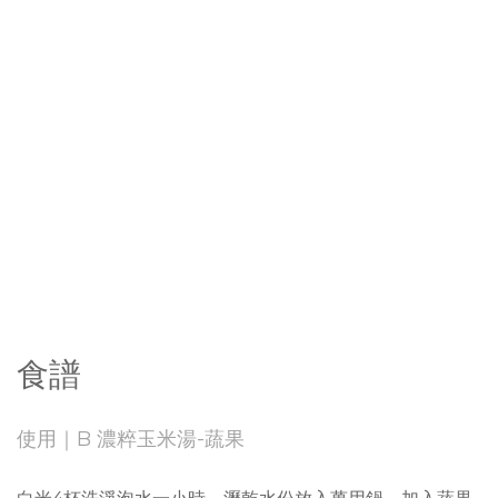
食譜
使用｜B 濃粹玉米湯-蔬果