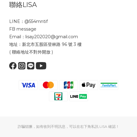
聯絡LISA
LINE：
@554mntif
FB message
Email：lisay202020@gmail.com
地址：新北市五股區登林路 96 號 3 樓
( 聯絡地址不對外開放 )
詐騙猖獗，如有收到不明訊息，可以在右下角私訊 LISA 確認！