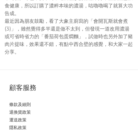
食健康，所以訂購了濃粹本味的濃湯，咕嚕嚕喝了就算大功
告成。
最近因為朋友鼓勵，看了大象主廚寫的「會開瓦斯就會煮
(3)」，雖然覺得多半還是做不太到，但發現一道改用濃湯
或可省時省力的「番茄荷包蛋燜麵」，試做時也另外加了豬
肉片提味，效果還不錯，有點中西合壁的感覺，和大家一起
分享。
顧客服務
條款及細則
退換貨政策
運送政策
隱私政策