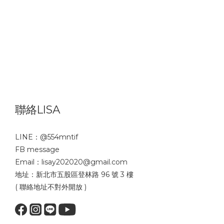
聯絡LISA
LINE：
@554mntif
FB message
Email：lisay202020@gmail.com
地址：新北市五股區登林路 96 號 3 樓
( 聯絡地址不對外開放 )