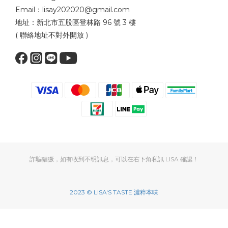
Email：lisay202020@gmail.com
地址：新北市五股區登林路 96 號 3 樓
( 聯絡地址不對外開放 )
詐騙猖獗，如有收到不明訊息，可以在右下角私訊 LISA 確認！
2023 © LISA'S TASTE 濃粹本味
立即購買