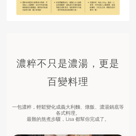
濃粹不只是濃湯，更是
百變料理
一包濃粹，輕鬆變化成義大利麵、燉飯、濃湯鍋底等
各式料理。
最難的熬煮步驟，Lisa 都幫你完成了。