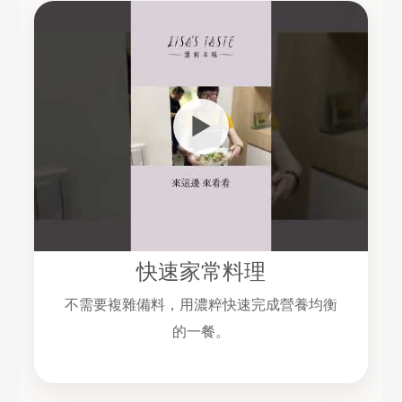
▶
快速家常料理
不需要複雜備料，用濃粹快速完成營養均衡
的一餐。