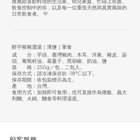
推薦給喜歡料理的生活家、幼兒家庭、忙碌上班族、
飲食控制中的你，以及每一位重視天然與真實風味的
日常飲食者。 💛
醇芋豬豬濃湯｜薄鹽｜葷食
成 分：芋頭、臺灣豬肉、木耳、洋蔥、豬皮、蒜
頭、葡萄籽油、葛蔓子、黑胡椒、奶油、鹽
規 格：250g／包，二包入。
保存方式：請冷凍保存於 -18°C 以下。
保存期限：依包裝標示為主。
產 地：台灣。
食用方式：加熱即可食用，也可直接作為燉飯、義大
利麵、火鍋、麵食等料理湯底。
顧客服務