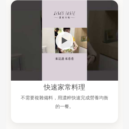
▶
快速家常料理
不需要複雜備料，用濃粹快速完成營養均衡
的一餐。