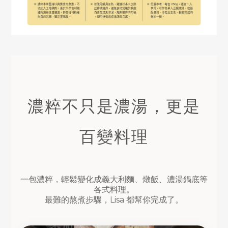
濃粹不只是濃湯，更是
百變料理
一包濃粹，輕鬆變化成義大利麵、燉飯、濃湯鍋底等
各式料理。
最難的熬煮步驟，Lisa 都幫你完成了。