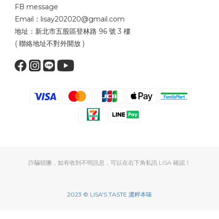
FB message
Email：lisay202020@gmail.com
地址：新北市五股區登林路 96 號 3 樓
( 聯絡地址不對外開放 )
詐騙猖獗，如有收到不明訊息，可以在右下角私訊 LISA 確認！
2023 © LISA'S TASTE 濃粹本味