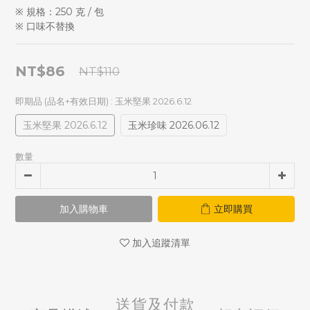
※ 規格：250 克 / 包
※ 口味不替換
NT$86
NT$110
即期品 (品名+有效日期)
: 玉米堅果 2026.6.12
玉米堅果 2026.6.12
玉米珍味 2026.06.12
數量
加入購物車
立即購買
加入追蹤清單
送貨及付款