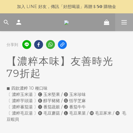
加入 LINE 好友，傳訊「好想喝湯」再贈＄𝟱𝟬 購物金
🥣 父親節快閃 𝟳 天｜全館 $𝟴𝟴𝟴 全家超取免運
🥣 父親節快閃 𝟳 天｜全館 $𝟴𝟴𝟴 全家超取免運
分享到
【濃粹本味】友善時光
79折起
◼ 四款濃粹 10 種口味
〔 濃粹玉米湯 〕🅒 玉米堅果 / 🅓 玉米珍味
〔 濃粹芋頭湯 〕🅔 醇芋豬豬 / 🅖 恬芋芝麻
〔 濃粹蕃茄湯 〕🅘 番茄蔬穀 / 🅙 番茄牛牛
〔 濃粹毛豆湯 〕🅚 毛豆蘑菇 / 🅛 毛豆果菜 / 🅜 毛豆豕米 / 🅝  毛
豆蝦貝