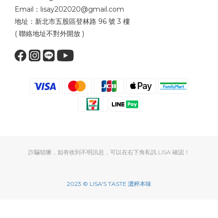
Email：lisay202020@gmail.com
地址：新北市五股區登林路 96 號 3 樓
( 聯絡地址不對外開放 )
詐騙猖獗，如有收到不明訊息，可以在右下角私訊 LISA 確認！
2023 © LISA'S TASTE 濃粹本味