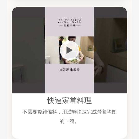
▶
快速家常料理
不需要複雜備料，用濃粹快速完成營養均衡
的一餐。