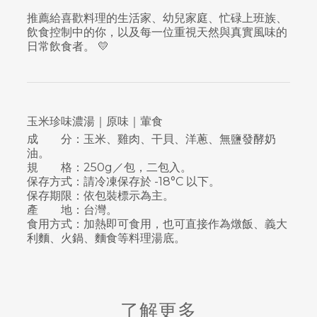
推薦給喜歡料理的生活家、幼兒家庭、忙碌上班族、
飲食控制中的你，以及每一位重視天然與真實風味的
日常飲食者。 💛
玉米珍味濃湯｜原味｜葷食
成 分：玉米、雞肉、干貝、洋蔥、無鹽發酵奶
油。
規 格：250g／包，二包入。
保存方式：請冷凍保存於 -18°C 以下。
保存期限：依包裝標示為主。
產 地：台灣。
食用方式：加熱即可食用，也可直接作為燉飯、義大
利麵、火鍋、麵食等料理湯底。
了解更多