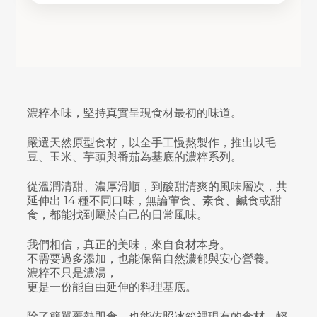
濃粹本味，堅持真實呈現食材最初的味道。
嚴選天然原型食材，以全手工慢熬製作，推出以毛
豆、玉米、芋頭與番茄為基底的濃粹系列。
從溫潤清甜、濃厚滑順，到酸甜清爽的風味層次，共
延伸出 14 種不同口味，無論葷食、素食、鹹食或甜
食，都能找到屬於自己的日常風味。
我們相信，真正的美味，來自食材本身。
不需要過多添加，也能保留自然濃郁與安心營養。
濃粹不只是濃湯，
更是一份能自由延伸的料理基底。
除了簡單覆熱即食，也能依照冰箱裡現有的食材，輕