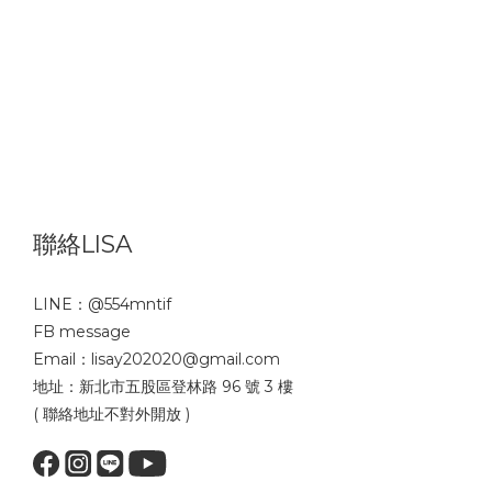
聯絡LISA
LINE：
@554mntif
FB message
Email：lisay202020@gmail.com
地址：新北市五股區登林路 96 號 3 樓
( 聯絡地址不對外開放 )