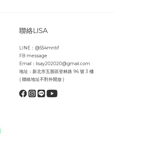
聯絡LISA
LINE：
@554mntif
FB message
Email：lisay202020@gmail.com
地址：新北市五股區登林路 96 號 3 樓
( 聯絡地址不對外開放 )