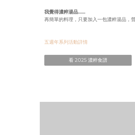
我覺得濃粹湯品......
再簡單的料理，只要加入一包濃粹湯品，
五週年系列活動詳情
看 2025 濃粹食譜