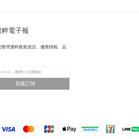
濃粹電子報
 為您整理濃粹最新資訊、優惠情報、品
我要訂閱