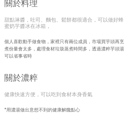
關於料理
甜點淋醬，吐司、麵包、鬆餅都很適合，可以做好蜂
蜜奶芋醬冰在冰箱，
個人喜歡動手做食物，家裡只有兩位成員，市場買芋頭再烹
煮份量會太多，處理食材垃圾蒸煮時間多，透過濃粹芋頭湯
可以省事省時
關於濃粹
健康快速方便，可以吃到食材本身香氣
*用濃湯做出意想不到的健康解饞點心