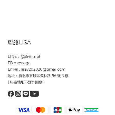
聯絡LISA
LINE：
@554mntif
FB message
Email：lisay202020@gmail.com
地址：新北市五股區登林路 96 號 3 樓
( 聯絡地址不對外開放 )