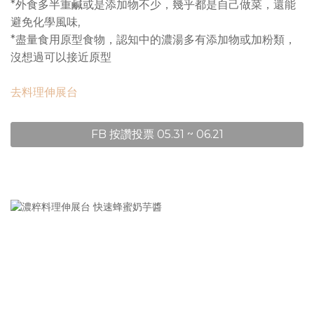
*外食多半重鹹或是添加物不少，幾乎都是自己做菜，還能
避免化學風味,
*盡量食用原型食物，認知中的濃湯多有添加物或加粉類，
沒想過可以接近原型
去料理伸展台
FB 按讚投票 05.31 ~ 06.21