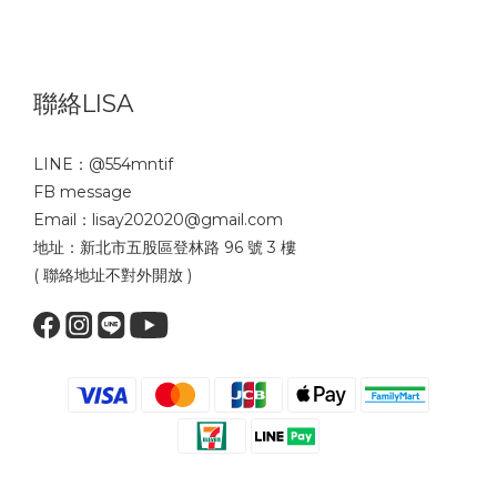
聯絡LISA
LINE：
@554mntif
FB message
Email：lisay202020@gmail.com
地址：新北市五股區登林路 96 號 3 樓
( 聯絡地址不對外開放 )