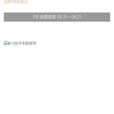
去料理伸展台
FB 按讚投票 05.31 ~ 06.21