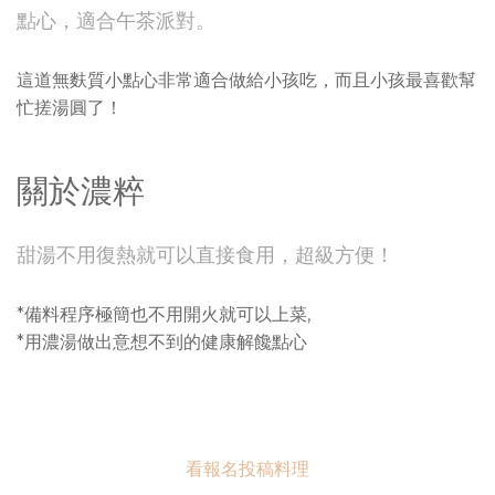
點心，適合午茶派對。
這道無麩質小點心非常適合做給小孩吃，而且小孩最喜歡幫
忙搓湯圓了！
關於濃粹
甜湯不用復熱就可以直接食用，超級方便！
*備料程序極簡也不用開火就可以上菜,
*用濃湯做出意想不到的健康解饞點心
看報名投稿料理