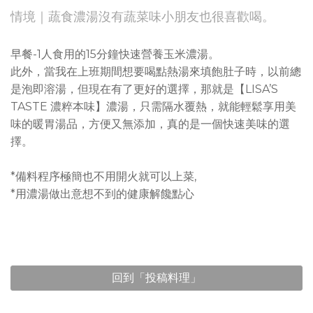
情境｜蔬食濃湯沒有蔬菜味小朋友也很喜歡喝。
早餐-1人食用的15分鐘快速營養玉米濃湯。
此外，當我在上班期間想要喝點熱湯來填飽肚子時，以前總
是泡即溶湯，但現在有了更好的選擇，那就是【LISA’S
TASTE 濃粹本味】濃湯，只需隔水覆熱，就能輕鬆享用美
味的暖胃湯品，方便又無添加，真的是一個快速美味的選
擇。
*備料程序極簡也不用開火就可以上菜,
*用濃湯做出意想不到的健康解饞點心
回到「投稿料理」