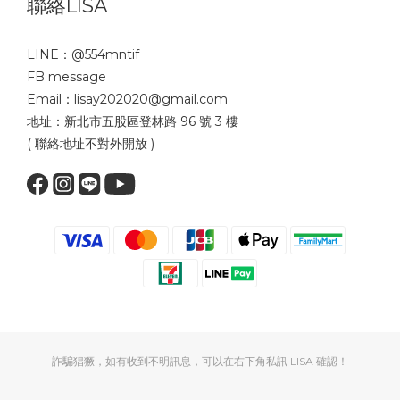
聯絡LISA
LINE：
@554mntif
FB message
Email：lisay202020@gmail.com
地址：新北市五股區登林路 96 號 3 樓
( 聯絡地址不對外開放 )
詐騙猖獗，如有收到不明訊息，可以在右下角私訊 LISA 確認！