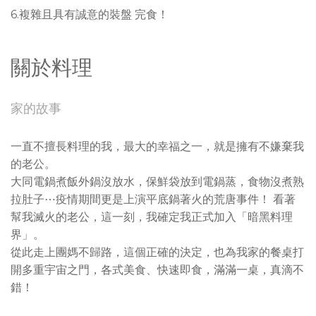
6.複雜且具有誠意的裝盤 完食！
關於料理
家的故事
一直不擅長料理的我，最大的幸福之一，就是擁有不嫌棄我
的老公。
大同電鍋煮飯外鍋沒放水，保鮮袋放到電鍋蒸，食物沒煮熟
拉肚子⋯疫情期間更是上演平底鍋著火的荒唐事件！ 看著
幫我滅火的老公，這一刻，我確定我正式加入「暗黑料理
界」。
從此走上團媽不歸路，這個正確的決定，也為我家的餐桌打
開多重宇宙之門，各式美食、快速即食，滿滿一桌，真滴不
錯！