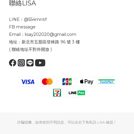
聯絡LISA
LINE：
@554mntif
FB message
Email：lisay202020@gmail.com
地址：新北市五股區登林路 96 號 3 樓
( 聯絡地址不對外開放 )
詐騙猖獗，如有收到不明訊息，可以在右下角私訊 LISA 確認！