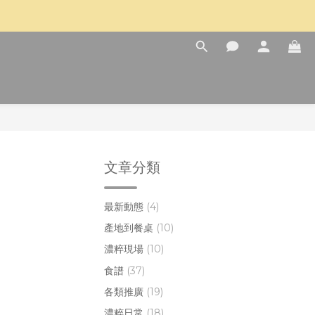
文章分類
最新動態
(4)
產地到餐桌
(10)
濃粹現場
(10)
食譜
(37)
各類推廣
(19)
濃粹日常
(18)