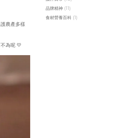
品牌精神
(11)
食材營養百科
(1)
保護農產多樣
為呢 💛