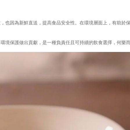
放，也因為新鮮直送，提高食品安全性。在環境層面上，有助於
環境保護做出貢獻，是一種負責任且可持續的飲食選擇，何樂而不