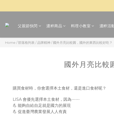
父親節快閃
濃粹商品
料理小教室
濃粹活
Home
/
部落格列表
/
品牌精神
/
國外月亮比較圓，國外的東西比較好吃？
國外月亮比較
購買食材時，你會選擇本土食材，還是進口食材呢？
LISA 會優先選擇本土食材，因為⋯⋯
💪 能夠自給自足就是國力的展現
💪 促進臺灣農業發展人人有責