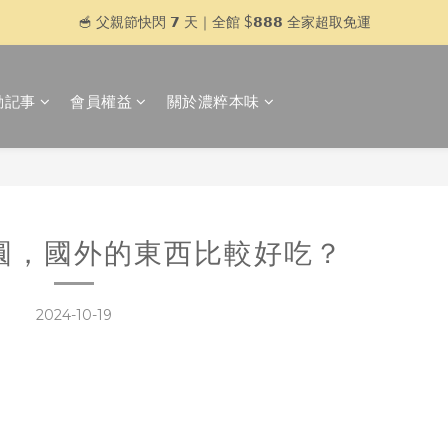
🥣 父親節快閃 𝟳 天｜全館 $𝟴𝟴𝟴 全家超取免運
🥣 父親節快閃 𝟳 天｜全館 $𝟴𝟴𝟴 全家超取免運
登入官網會員，贈＄𝟱𝟬 購物金
動記事
會員權益
關於濃粹本味
加入 LINE 好友，傳訊「好想喝湯」再贈＄𝟱𝟬 購物金
🥣 父親節快閃 𝟳 天｜全館 $𝟴𝟴𝟴 全家超取免運
圓，國外的東西比較好吃？
2024-10-19