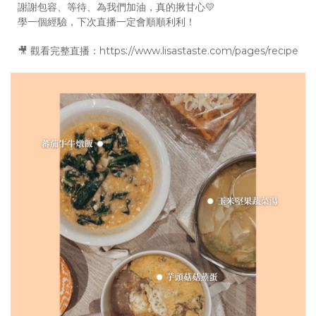
謝謝包容、等待、為我們加油，真的揪甘心💛
學一個經驗，下次直播一定會順順利利！
🎥 觀看完整直播：https://www.lisastaste.com/pages/recipe