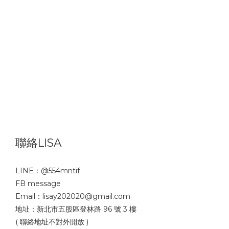
聯絡LISA
LINE：
@554mntif
FB message
Email：lisay202020@gmail.com
地址：新北市五股區登林路 96 號 3 樓
( 聯絡地址不對外開放 )