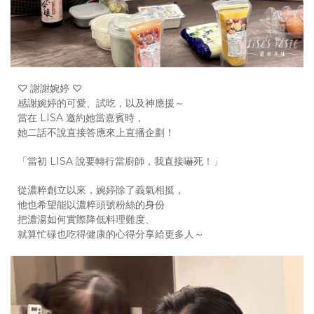
♡ 謝謝婉婷 ♡
感謝婉婷的可愛、試吃，以及神應援～
當在 LISA 邀約她當嘉賓時，
她二話不說直接答應來上直播企劃！
「當初 LISA 說要轉行當廚師，我直接嚇死！」
從濃粹創立以來，婉婷除了義氣相挺，
他也希望能以濃粹頭號粉絲的身份
把濃湯如何實際降低料理難度、
就算忙碌也吃得健康的心得分享給更多人～