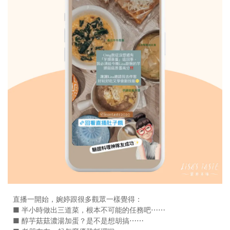
直播一開始，婉婷跟很多觀眾一樣覺得：
■ 半小時做出三道菜，根本不可能的任務吧⋯⋯
■ 醇芋菇菇濃湯加蛋？是不是想胡搞⋯⋯