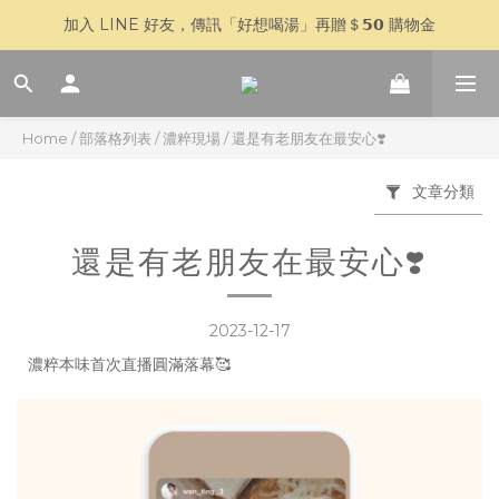
加入 LINE 好友，傳訊「好想喝湯」再贈＄𝟱𝟬 購物金
🥣 父親節快閃 𝟳 天｜全館 $𝟴𝟴𝟴 全家超取免運
🥣 父親節快閃 𝟳 天｜全館 $𝟴𝟴𝟴 全家超取免運
Home
/
部落格列表
/
濃粹現場
/
還是有老朋友在最安心❣️
文章分類
還是有老朋友在最安心❣️
2023-12-17
濃粹本味首次直播圓滿落幕🥰