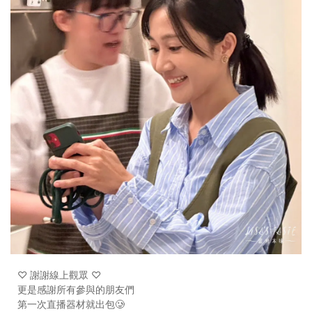
♡ 謝謝線上觀眾 ♡
更是感謝所有參與的朋友們
第一次直播器材就出包🥲