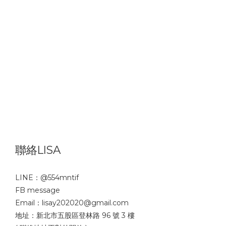
聯絡LISA
LINE：
@554mntif
FB message
Email：lisay202020@gmail.com
地址：新北市五股區登林路 96 號 3 樓