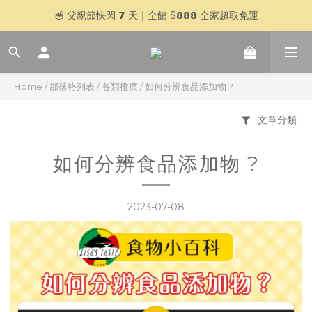
🥣 父親節快閃 𝟳 天｜全館 $𝟴𝟴𝟴 全家超取免運
🥣 父親節快閃 𝟳 天｜全館 $𝟴𝟴𝟴 全家超取免運
登入官網會員，贈＄𝟱𝟬 購物金
加入 LINE 好友，傳訊「好想喝湯」再贈＄𝟱𝟬 購物金
Home
/
部落格列表
/
各類推廣
/
如何分辨食品添加物 ?
🥣 父親節快閃 𝟳 天｜全館 $𝟴𝟴𝟴 全家超取免運
文章分類
如何分辨食品添加物 ?
2023-07-08