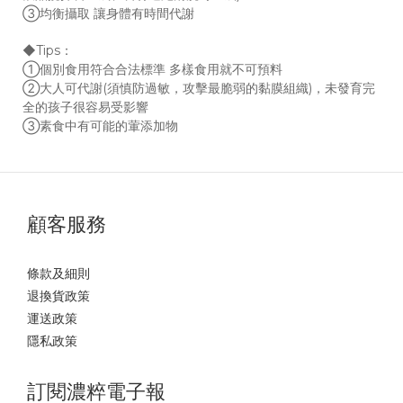
③均衡攝取 讓身體有時間代謝
◆Tips：
①個別食用符合合法標準 多樣食用就不可預料
②大人可代謝(須慎防過敏，攻擊最脆弱的黏膜組織)，未發育完
全的孩子很容易受影響
③素食中有可能的葷添加物
顧客服務
條款及細則
退換貨政策
運送政策
隱私政策
訂閱濃粹電子報