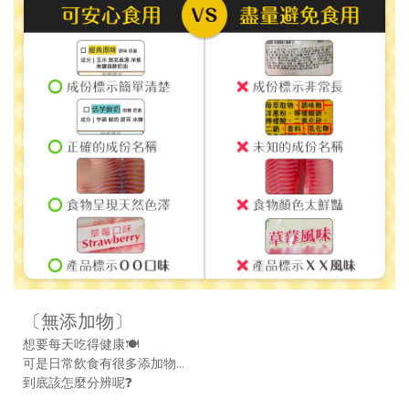
〔無添加物〕
想要每天吃得健康🍽
可是日常飲食有很多添加物…
到底該怎麼分辨呢❓