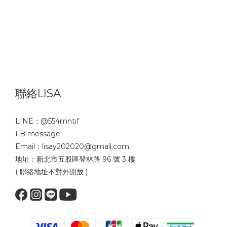
聯絡LISA
LINE：
@554mntif
FB message
Email：lisay202020@gmail.com
地址：新北市五股區登林路 96 號 3 樓
( 聯絡地址不對外開放 )