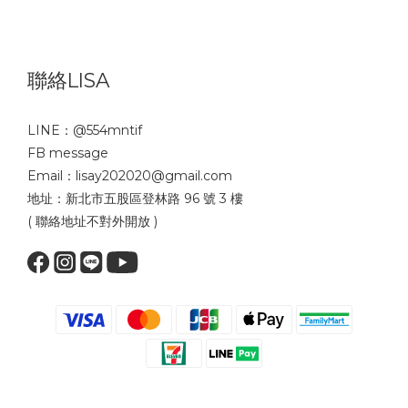
聯絡LISA
LINE：
@554mntif
FB message
Email：lisay202020@gmail.com
地址：新北市五股區登林路 96 號 3 樓
( 聯絡地址不對外開放 )